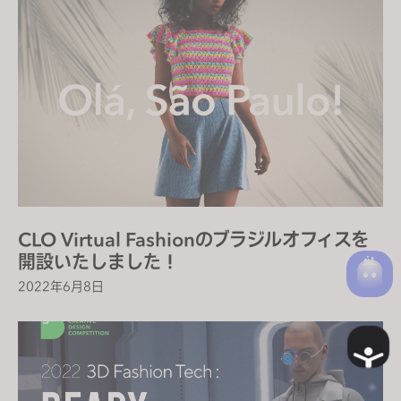
CLO Virtual Fashionのブラジルオフィスを
開設いたしました！
2022年6月8日
A
c