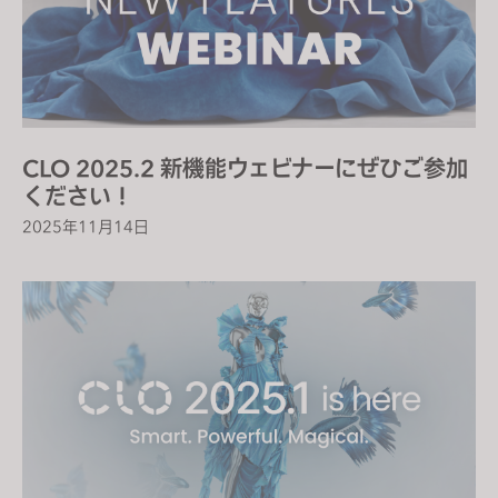
CLO 2025.2 新機能ウェビナーにぜひご参加
ください！
2025年11月14日