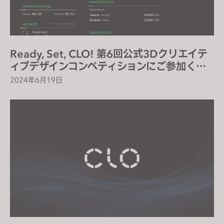
Ready, Set, CLO! 第6回公式3Dクリエイテ
ィブデザインコンペティションにご参加くだ
さい！
2024年6月19日