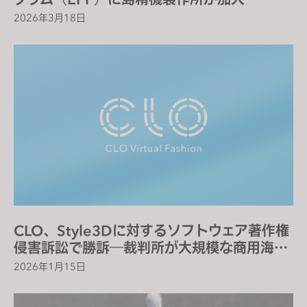
2026年3月18日
CLO、Style3Dに対するソフトウェア著作権
侵害訴訟で勝訴―裁判所が大規模な商用海賊
版利用を認定
2026年1月15日