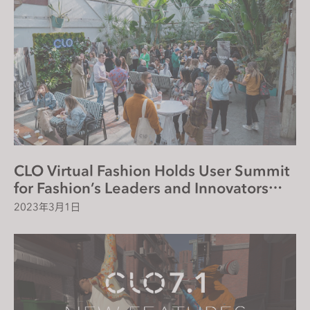
CLO Virtual Fashion Holds User Summit
for Fashion’s Leaders and Innovators
Across Americas
2023年3月1日