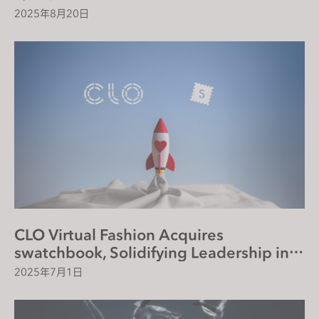
2025年8月20日
CLO Virtual Fashion Acquires
swatchbook, Solidifying Leadership in
Digital Fabric Solutions
2025年7月1日