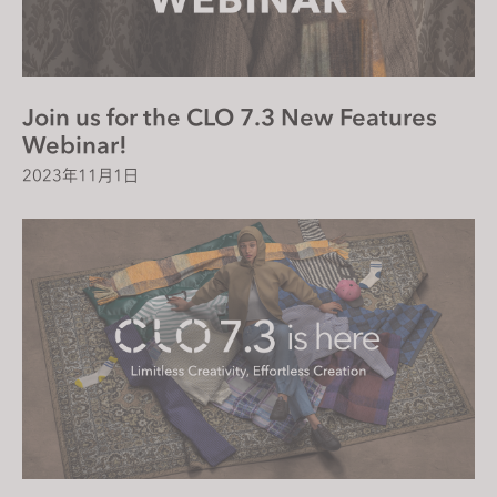
If you reject all, some features might not function
properly.
Reject All
Join us for the CLO 7.3 New Features
Webinar!
2023年11月1日