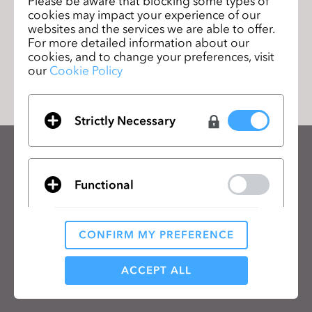
Please be aware that blocking some types of
cookies may impact your experience of our
websites and the services we are able to offer.
For more detailed information about our
cookies, and to change your preferences, visit
リストに移動
our
Cookie Policy
Strictly Necessary
CLOのニュースレターを受け取る
CLOの最新情報、リソースをご確認ください。
Functional
メールアドレス
CONFIRM MY PREFERENCE
一般の利用規約
、
CLO追加規約
、
プライバシーポリシー
に同意します。
Analytical / Performance
ACCEPT ALL
日本語