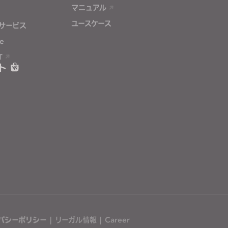
マニュアル
ユースケース
サービス
e
T
ト
バシーポリシー
|
リーガル情報
|
Career