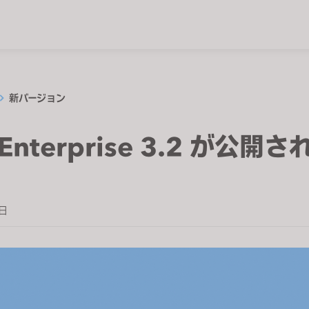
新バージョン
 Enterprise 3.2 が公開
0日