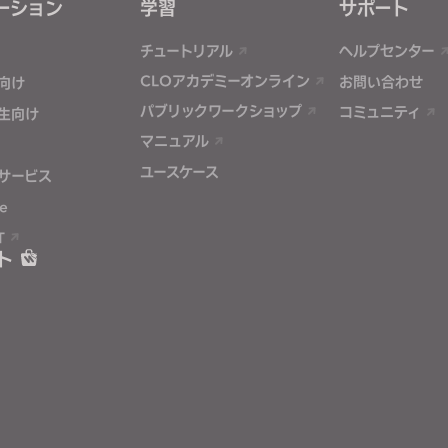
ーション
学習
サポート
チュートリアル
ヘルプセンター
CLOアカデミーオンライン
お問い合わせ
向け
パブリックワークショップ
コミュニティ
生向け
マニュアル
ユースケース
サービス
e
T
ト