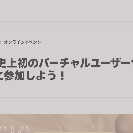
オンラインイベント
O史上初のバーチャルユーザー
に参加しよう！
日