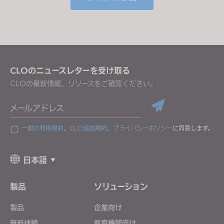
If you reject all, some features might not function
properly.
Reject All
CLOのニュースレターを受け取る
CLOの最新情報、リソースをご確認ください。
メールアドレス
一般の利用規約
、
CLO追加規約
、
プライバシーポリシー
に同意します。
日本語
製品
ソリューション
製品
企業向け
無料体験
教育機関向け