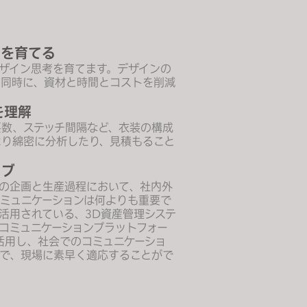
考を育てる
ザイン思考を育てます。デザインの
と同時に、資材と時間とコストを削減
を理解
数、ステッチ間隔など、衣装の構成
より綿密に分析したり、見積もること
ィブ
の企画と生産過程において、社内外
ミュニケーションは何よりも重要で
活用されている、3D資産管理システ
コミュニケーションプラットフォー
活用し、社会でのコミュニケーショ
で、現場に素早く適応することがで