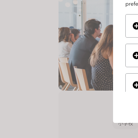
prefe
o
p
l
e
w
i
t
h
v
i
s
u
a
l
d
i
小学校
s
If you
a