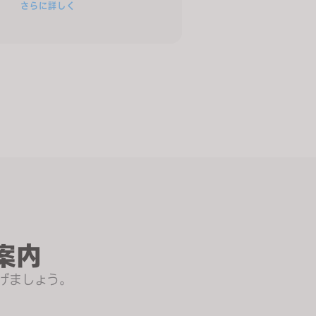
さらに詳しく
案内
げましょう。