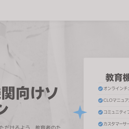
教育
機関向けソ
オンラインチ
CLOマニュア
ン
コミュニティ
カスタマーサ
いただけるよう、教育者のた