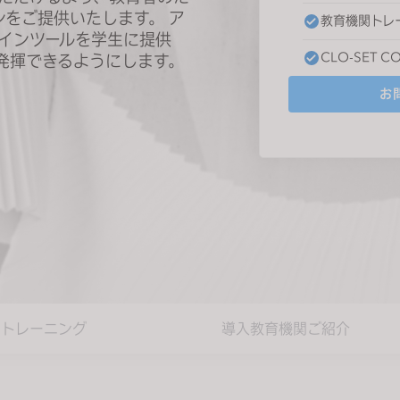
ンをご提供いたします。 ア
教育機関トレ
ザインツールを学生に提供
CLO-SET C
発揮できるようにします。
お
関トレーニング
導入教育機関ご紹介