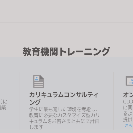
教育機関トレーニング
カリキュラムコンサルティ
オ
前に
ング
CL
構築
に関
学生に最も適した環境を考慮し、
るよ
教育に必要なカスタマイズ型カリ
提供
キュラムをお客さまと共にに計画
さら
します