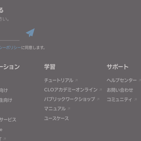
る
さい。
シーポリシー
に同意します。
ーション
学習
サポート
チュートリアル
ヘルプセンター
CLOアカデミーオンライン
お問い合わせ
向け
パブリックワークショップ
コミュニティ
生向け
マニュアル
ユースケース
サービス
e
T