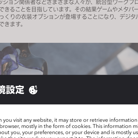
ッション関係者などさまざまな人々が、統合型ワークフ
できることを目指しています。その結果ゲームやメタバ
っくりの衣装オプションが登場することになり、デジタ
できます。
境設定
you visit any website, it may store or retrieve informatio
browser, mostly in the form of cookies. This information m
out you, your preferences, or your device and is mostly u