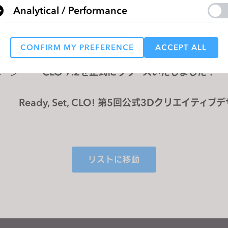
Analytical / Performance
CONFIRM MY PREFERENCE
ACCEPT ALL
Targeting
ページ
CLO 7.2を正式にリリースいたしました！
 reject all, some features might not function properly.
Reject All
Ready, Set, CLO! 第5回公式3Dクリエイティ
ペティションにご参加ください！
リストに移動