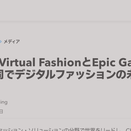
メディア
Virtual FashionとEpic 
同でデジタルファッションの
ing
2日
ァッション・ソリューションの分野で世界をリードし、C