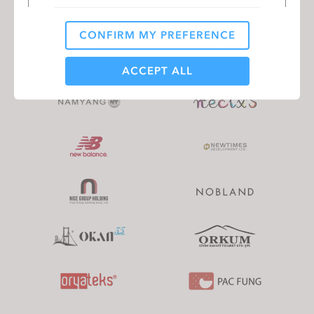
CONFIRM MY PREFERENCE
Analytical / Performance
ACCEPT ALL
Targeting
If you reject all, some features might not function
properly.
Reject All