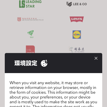
環境設定
When you visit any website, it may store or
retrieve information on your browser, mostly in
the form of cookies. This information might be
about you, your preferences, or your device
and is mostly used to make the site work as you
expect it to. The information does not usually