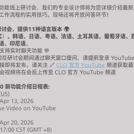
功能线上研讨会，我们的专业设计师将为您详细介绍最新
工作流程的实用技巧。现场还将开放问答环节！
研讨会，提供11种语言版本 🌍
美式）、韩语、日语、粤语、法语、土耳其语、葡萄牙语、
语、印尼语。
支持实时聊天功能 💬
需在研讨会期间通过聊天窗口提问，请提前登录 YouTub
接即将发布。请关注 🔗
CLO 官方 YouTube
频道获取最
视频将在会后上传至 CLO 官方 YouTube 频道
6.0 新功能介绍日程表:
(US)
 Apr 13, 2026
se Video on YouTube
 Apr 20, 2026
 17:00 CST (GMT +8)