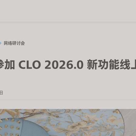
网络研讨会
加 CLO 2026.0 新功能
3日