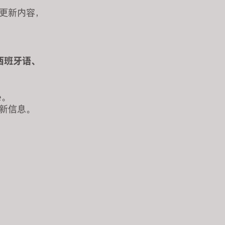
更新内容，
西班牙语、
e。
新信息。