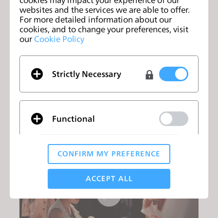
websites and the services we are able to offer.
For more detailed information about our
cookies, and to change your preferences, visit
Deniz Textile (Baltali Group)
our
Cookie Policy
Nur Erkoçlar，设计部主管
“我们曾经会制作样衣，但是现在用CLO和CLO-SET
Strictly Necessary
取代了样衣沟通的过程。我最喜欢CLO的一点是每
个部门之间完全没有沟通障碍。我们是否应该这样设
计？是否应该将印花设计成这个颜色？或者改成其他
颜色？使用CLO，我们可以即刻进行修改，也因为
Functional
省去了因制作样衣而造成的时间和金钱成本。“
CONFIRM MY PREFERENCE
Analytical / Performance
ACCEPT ALL
Targeting