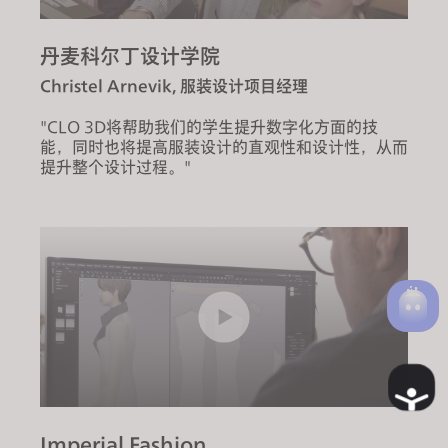
丹麦科尔丁设计学院
Christel Arnevik, 服装设计项目经理
"CLO 3D将帮助我们的学生提升数字化方面的技
能，同时也将提高服装设计的直观性和设计性，从而
提升整个设计过程。"
A
c
Imperial Fashion