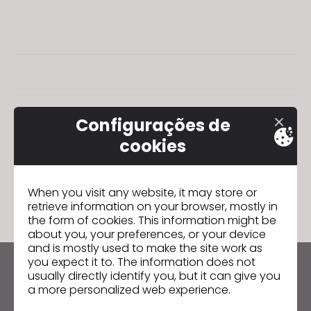
Configurações de
cookies
When you visit any website, it may store or
retrieve information on your browser, mostly in
the form of cookies. This information might be
about you, your preferences, or your device
and is mostly used to make the site work as
you expect it to. The information does not
usually directly identify you, but it can give you
Mantenha-se atualizado com o CLO
a more personalized web experience.
Fique por dentro das notícias, promoções, recursos e
mais.