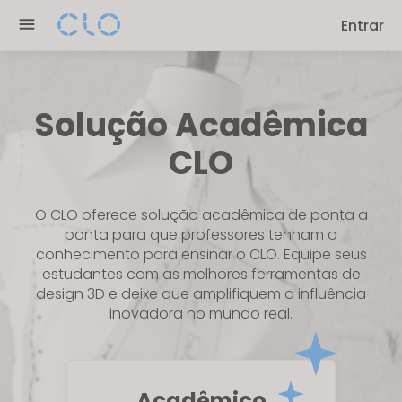
Please
Entrar
note:
This
website
includes
Solução Acadêmica
an
accessibility
CLO
system.
O CLO oferece solução acadêmica de ponta a
ponta para que professores tenham o
conhecimento para ensinar o CLO. Equipe seus
estudantes com as melhores ferramentas de
design 3D e deixe que amplifiquem a influência
inovadora no mundo real.
Acadêmico