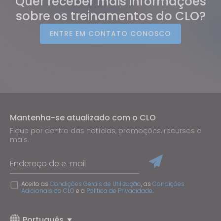
Quer receber mais informações
sobre os treinamentos do CLO?
ENTRE EM CONTATO CONOSCO
Mantenha-se atualizado com o CLO
Fique por dentro das notícias, promoções, recursos e
mais.
Endereço de e-mail
Aceito as
Condições Gerais de Utilização
, as
Condições
Adicionais do CLO
e a
Política de Privacidade
.
Português