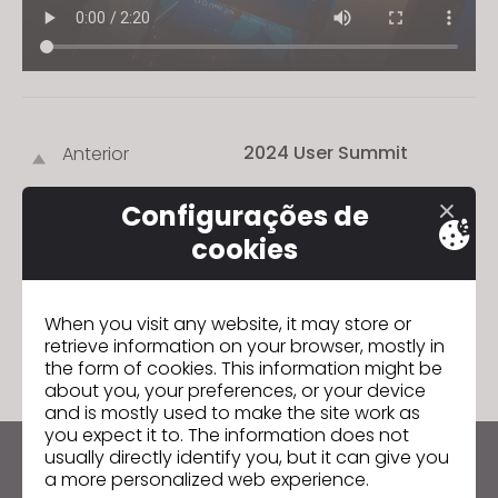
2024 User Summit
Anterior
2025 User Summit
Seguinte
Configurações de
cookies
IR PARA A LISTA
When you visit any website, it may store or
retrieve information on your browser, mostly in
the form of cookies. This information might be
about you, your preferences, or your device
and is mostly used to make the site work as
you expect it to. The information does not
usually directly identify you, but it can give you
Mantenha-se atualizado com o CLO
a more personalized web experience.