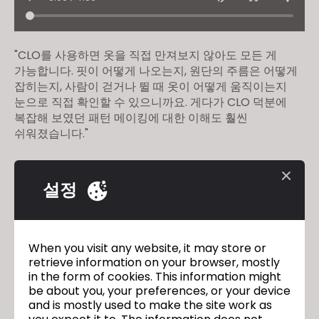
"CLO를 사용하면 옷을 직접 만져보지 않아도 모든 게
가능합니다. 핏이 어떻게 나오는지, 원단의 주름은 어떻게
잡히는지, 사람이 걷거나 뛸 때 옷이 어떻게 움직이는지
눈으로 직접 확인할 수 있으니까요. 게다가 CLO 덕분에
복잡해 보였던 패턴 메이킹에 대한 이해도 훨씬
쉬워졌습니다."
설정
CSDMM-UPM
이전
SOHO FASHION
다음
When you visit any website, it may store or
retrieve information on your browser, mostly
in the form of cookies. This information might
be about you, your preferences, or your device
돌아가기
and is mostly used to make the site work as