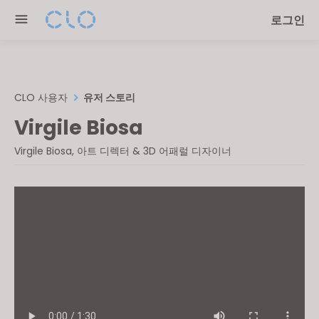
Please
로그인
note:
This
website
includes
an
CLO 사용자
유저 스토리
accessibility
Virgile Biosa
system.
Virgile Biosa, 아트 디렉터 & 3D 어패럴 디자이너