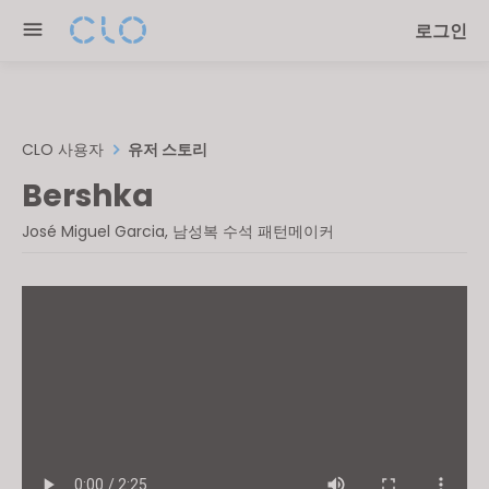
Please
로그인
note:
This
website
includes
an
CLO 사용자
유저 스토리
accessibility
Bershka
system.
José Miguel Garcia, 남성복 수석 패턴메이커