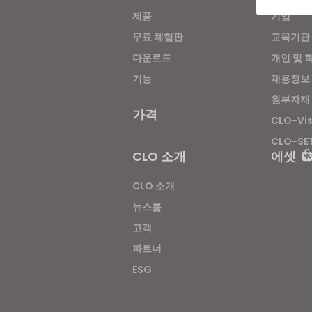
제품
기업
무료 체험판
교육기관
If yo
다운로드
개인 및 
기능
채용정보
원부자재
가격
CLO-Vi
CLO-SE
CLO 소개
에셋
CLO 소개
뉴스룸
고객
파트너
ESG