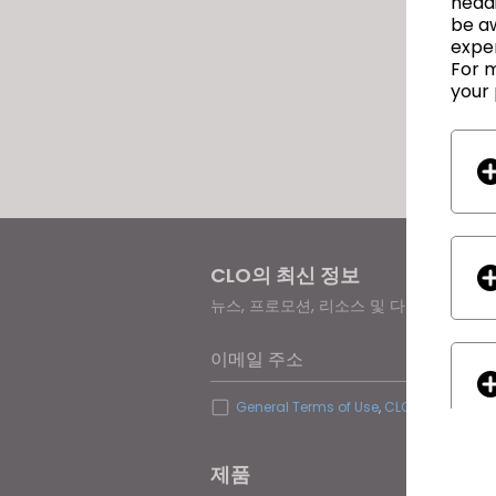
headi
be a
exper
For m
your 
CLO의 최신 정보
뉴스, 프로모션, 리소스 및 다양한 소식을
이메일 주소
General Terms of Use
,
CLO Additional 
제품
솔루션