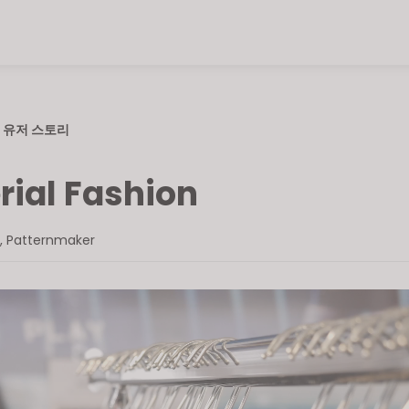
유저 스토리
rial Fashion
i, Patternmaker