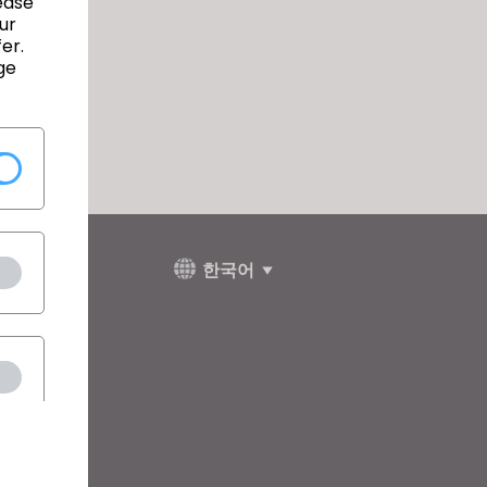
ease
ur
er.
ge
한국어