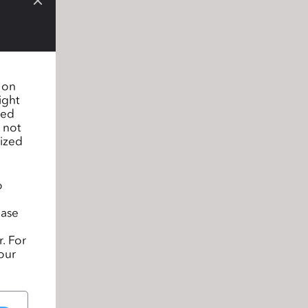
n on
ight
sed
 not
lized
o
ease
. For
our