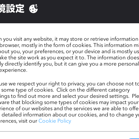
境設定
どのようなご用件でしょうか？ *
you visit any website, it may store or retrieve informatio
browser, mostly in the form of cookies. This information m
out you, your preferences, or your device and is mostly u
お問い合わせ内容
ke the site work as you expect it to. The information does
ly directly identify you, but it can give you a more persona
experience.
se we respect your right to privacy, you can choose not t
 some type of cookies. Click on the different category
添付ファイル
ngs to find out more and select your desired settings. Pl
are that blocking some types of cookies may impact your
ience of our websites and the services we are able to offer
detailed information about our cookies, and to change y
rences, visit our
Cookie Policy