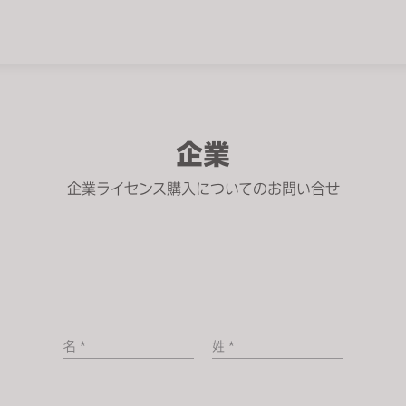
企業
企業ライセンス購入についてのお問い合せ
名 *
姓 *