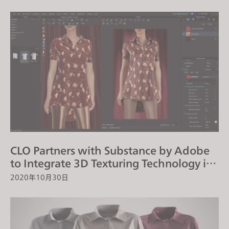
CLO Partners with Substance by Adobe
to Integrate 3D Texturing Technology in
CLO 6.0
2020年10月30日