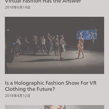
Virtual Fashion Has the Answer
2018年6月14日
Is a Holographic Fashion Show For VR
Clothing the Future?
2018年4月12日