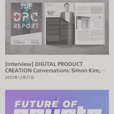
[Interview] DIGITAL PRODUCT
CREATION Conversations: Simon Kim,
CEO, CLO Virtual Fashion
2022年12月21日