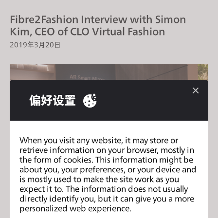
Fibre2Fashion Interview with Simon
Kim, CEO of CLO Virtual Fashion
2019年3月20日
偏好设置
When you visit any website, it may store or
retrieve information on your browser, mostly in
the form of cookies. This information might be
about you, your preferences, or your device and
is mostly used to make the site work as you
expect it to. The information does not usually
CLO Virtual Fashion Unveils 3D Virtual
directly identify you, but it can give you a more
Fitting Solution at CES 2019 in
personalized web experience.