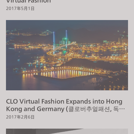
Virtual Fashion
2017年5月1日
CLO Virtual Fashion Expands into Hong
Kong and Germany (클로버추얼패션, 독일·
홍콩에 지사 설립)
2017年2月6日