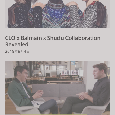
CLO x Balmain x Shudu Collaboration
Revealed
2018年9月4日