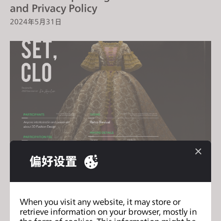
and Privacy Policy
2024年5月31日
偏好设置
Ready, Set, CLO! 第五届3D创意设计大赛正
式启动！
2023年5月2日
When you visit any website, it may store or
retrieve information on your browser, mostly in