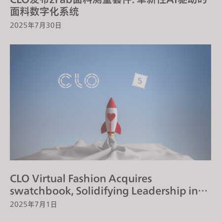
面料数字化系统
2025年7月30日
CLO Virtual Fashion Acquires
swatchbook, Solidifying Leadership in
Digital Fabric Solutions
2025年7月1日