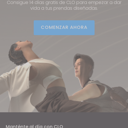
Consigue 14 días gratis de CLO para empezar a dar
vida a tus prendas diseñadas.
COMENZAR AHORA
Manténte al día con CLO